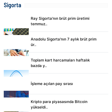
Sigorta
Ray Sigorta'nın brüt prim üretimi
temmuz..
Anadolu Sigorta'nın 7 aylık brüt prim
ür..
Toplam kart harcamaları haftalık
bazda y..
İşleme açılan pay sırası
Kripto para piyasasında Bitcoin
yükseldi..