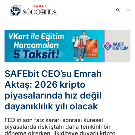
SAFEbit CEO’su Emrah
Aktaş: 2026 kripto
piyasalarında hız değil
dayanıklılık yılı olacak
FED’in son faiz kararı sonrası küresel
piyasalarda risk iştahı daha temkinli bir
döneme girerken, likiditeye duyarlı kripto