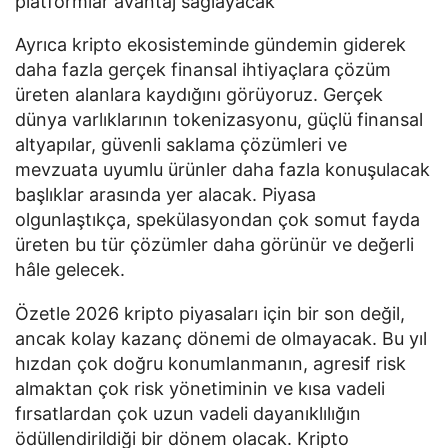
platformlar avantaj sağlayacak
Ayrıca kripto ekosisteminde gündemin giderek
daha fazla gerçek finansal ihtiyaçlara çözüm
üreten alanlara kaydığını görüyoruz. Gerçek
dünya varlıklarının tokenizasyonu, güçlü finansal
altyapılar, güvenli saklama çözümleri ve
mevzuata uyumlu ürünler daha fazla konuşulacak
başlıklar arasında yer alacak. Piyasa
olgunlaştıkça, spekülasyondan çok somut fayda
üreten bu tür çözümler daha görünür ve değerli
hâle gelecek.
Özetle 2026 kripto piyasaları için bir son değil,
ancak kolay kazanç dönemi de olmayacak. Bu yıl
hızdan çok doğru konumlanmanın, agresif risk
almaktan çok risk yönetiminin ve kısa vadeli
fırsatlardan çok uzun vadeli dayanıklılığın
ödüllendirildiği bir dönem olacak. Kripto