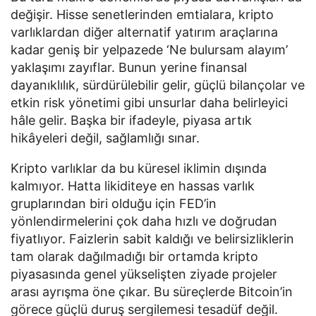
değişir. Hisse senetlerinden emtialara, kripto
varlıklardan diğer alternatif yatırım araçlarına
kadar geniş bir yelpazede ‘Ne bulursam alayım’
yaklaşımı zayıflar. Bunun yerine finansal
dayanıklılık, sürdürülebilir gelir, güçlü bilançolar ve
etkin risk yönetimi gibi unsurlar daha belirleyici
hâle gelir. Başka bir ifadeyle, piyasa artık
hikâyeleri değil, sağlamlığı sınar.
Kripto varlıklar da bu küresel iklimin dışında
kalmıyor. Hatta likiditeye en hassas varlık
gruplarından biri olduğu için FED’in
yönlendirmelerini çok daha hızlı ve doğrudan
fiyatlıyor. Faizlerin sabit kaldığı ve belirsizliklerin
tam olarak dağılmadığı bir ortamda kripto
piyasasında genel yükselişten ziyade projeler
arası ayrışma öne çıkar. Bu süreçlerde Bitcoin’in
görece güçlü duruş sergilemesi tesadüf değil.