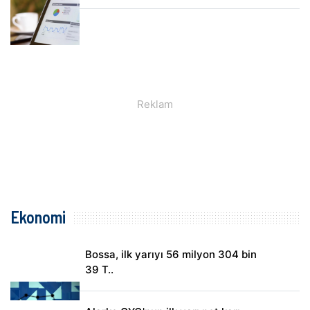
Ekonomi
Bossa, ilk yarıyı 56 milyon 304 bin
39 T..