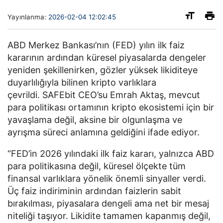
Yayınlanma:
2026-02-04 12:02:45
ABD Merkez Bankası’nın (FED) yılın ilk faiz
kararının ardından küresel piyasalarda dengeler
yeniden şekillenirken, gözler yüksek likiditeye
duyarlılığıyla bilinen kripto varlıklara
çevrildi. SAFEbit CEO’su Emrah Aktaş, mevcut
para politikası ortamının kripto ekosistemi için bir
yavaşlama değil, aksine bir olgunlaşma ve
ayrışma süreci anlamına geldiğini ifade ediyor.
“FED’in 2026 yılındaki ilk faiz kararı, yalnızca ABD
para politikasına değil, küresel ölçekte tüm
finansal varlıklara yönelik önemli sinyaller verdi.
Üç faiz indiriminin ardından faizlerin sabit
bırakılması, piyasalara dengeli ama net bir mesaj
niteliği taşıyor. Likidite tamamen kapanmış değil,