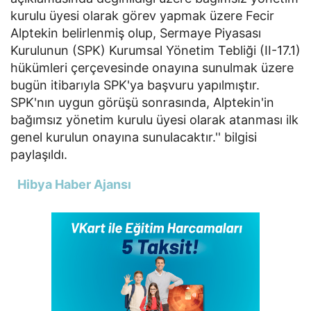
kurulu üyesi olarak görev yapmak üzere Fecir
Alptekin belirlenmiş olup, Sermaye Piyasası
Kurulunun (SPK) Kurumsal Yönetim Tebliği (II-17.1)
hükümleri çerçevesinde onayına sunulmak üzere
bugün itibarıyla SPK'ya başvuru yapılmıştır.
SPK'nın uygun görüşü sonrasında, Alptekin'in
bağımsız yönetim kurulu üyesi olarak atanması ilk
genel kurulun onayına sunulacaktır.'' bilgisi
paylaşıldı.
Hibya Haber Ajansı