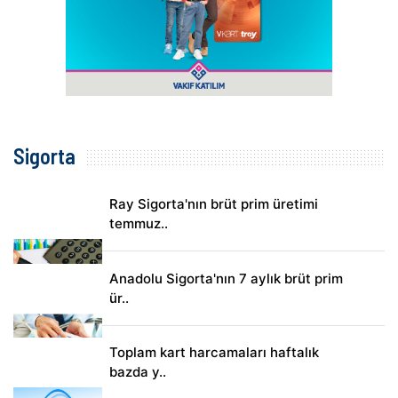
Sigorta
Ray Sigorta'nın brüt prim üretimi
temmuz..
Anadolu Sigorta'nın 7 aylık brüt prim
ür..
Toplam kart harcamaları haftalık
bazda y..