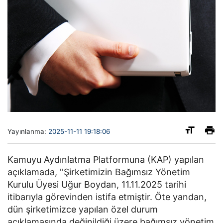
Yayınlanma:
2025-11-11 19:18:06
Kamuyu Aydınlatma Platformuna (KAP) yapılan
açıklamada, ''Şirketimizin Bağımsız Yönetim
Kurulu Üyesi Uğur Boydan, 11.11.2025 tarihi
itibarıyla görevinden istifa etmiştir. Öte yandan,
dün şirketimizce yapılan özel durum
açıklamasında değinildiği üzere bağımsız yönetim