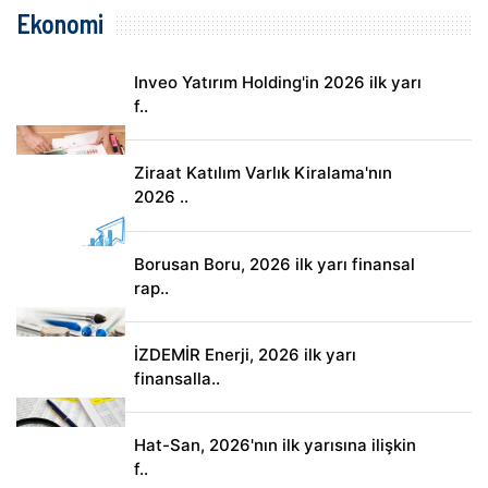
Ekonomi
Inveo Yatırım Holding'in 2026 ilk yarı
f..
Ziraat Katılım Varlık Kiralama'nın
2026 ..
Borusan Boru, 2026 ilk yarı finansal
rap..
İZDEMİR Enerji, 2026 ilk yarı
finansalla..
Hat-San, 2026'nın ilk yarısına ilişkin
f..