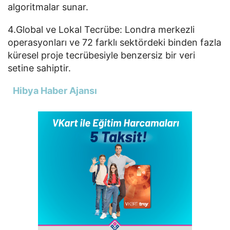
algoritmalar sunar.
4.Global ve Lokal Tecrübe: Londra merkezli
operasyonları ve 72 farklı sektördeki binden fazla
küresel proje tecrübesiyle benzersiz bir veri
setine sahiptir.
Hibya Haber Ajansı