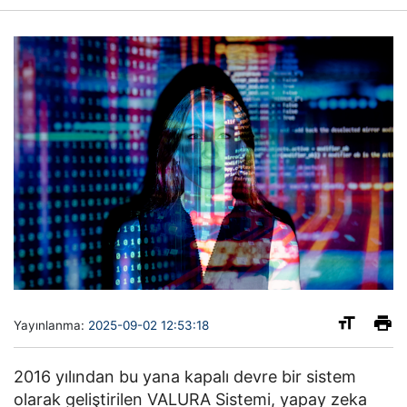
Yayınlanma:
2025-09-02 12:53:18
2016 yılından bu yana kapalı devre bir sistem
olarak geliştirilen VALURA Sistemi, yapay zeka