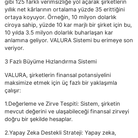
gibi 125 farklı verimsizliğe yol açarak şirketlerin
yıllık net kârlarının ortalama yüzde 35 erittiğini
ortaya koyuyor. Örneğin, 10 milyon dolarlık
ciroya sahip, yüzde 10 kar marjlı bir şirket için bu,
10 yılda 3.5 milyon dolarlık buharlaşan kar
anlamına geliyor. VALURA Sistemi bu erimeye son
veriyor.
3 Fazlı Büyüme Hızlandırma Sistemi
VALURA, şirketlerin finansal potansiyelini
maksimize etmek için üç fazlı bir yaklaşımla
çalışır:
1.Değerleme ve Zirve Tespiti: Sistem, şirketin
mevcut değerini ve ulaşabileceği finansal zirveyi
doğru bir şekilde hesaplar.
2.Yapay Zeka Destekli Strateji: Yapay zeka,