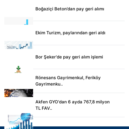
Boğaziçi Beton’dan pay geri alımı
Ekim Turizm, paylarından geri aldı
Bor Şeker'de pay geri alım işlemi
Rönesans Gayrimenkul, Feriköy
Gayrimenku..
Akfen GYO'dan 6 ayda 767,8 milyon
TL FAV..