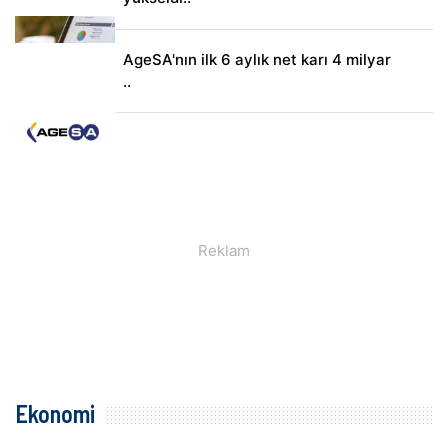
AgeSA'nın ilk 6 aylık net karı 4 milyar
..
Ekonomi