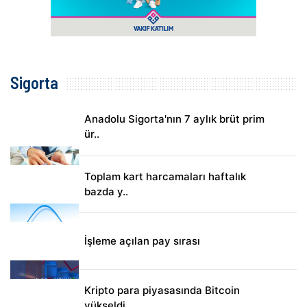
Sigorta
Anadolu Sigorta'nın 7 aylık brüt prim
ür..
Toplam kart harcamaları haftalık
bazda y..
İşleme açılan pay sırası
Kripto para piyasasında Bitcoin
yükseldi..