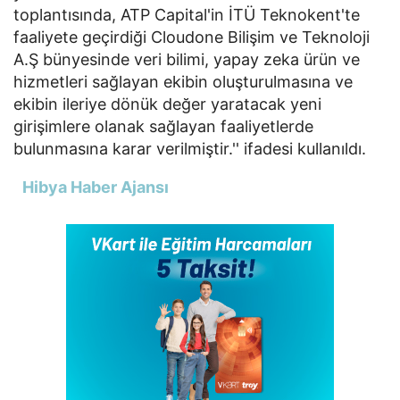
toplantısında, ATP Capital'in İTÜ Teknokent'te
faaliyete geçirdiği Cloudone Bilişim ve Teknoloji
A.Ş bünyesinde veri bilimi, yapay zeka ürün ve
hizmetleri sağlayan ekibin oluşturulmasına ve
ekibin ileriye dönük değer yaratacak yeni
girişimlere olanak sağlayan faaliyetlerde
bulunmasına karar verilmiştir.'' ifadesi kullanıldı.
Hibya Haber Ajansı