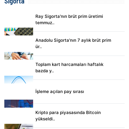
Sigorta
Ray Sigorta'nın brüt prim üretimi
temmuz..
Anadolu Sigorta'nın 7 aylık brüt prim
ür..
Toplam kart harcamaları haftalık
bazda y..
İşleme açılan pay sırası
Kripto para piyasasında Bitcoin
yükseldi..