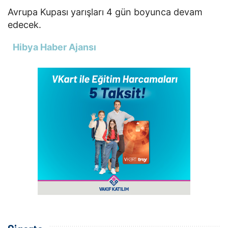
Avrupa Kupası yarışları 4 gün boyunca devam
edecek.
Hibya Haber Ajansı